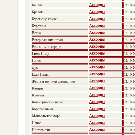
Башня
02.10.2
Аккорды
Брелок
02.10.2
Аккорды
Будет еще круче
02.10.2
Аккорды
Буратино
02.10.2
Аккорды
Весна
02.10.2
Аккорды
Ветер дальних стран
02.10.2
Аккорды
Возьми мое сердце
02.10.2
Аккорды
Гимн Пиву
02.10.2
Аккорды
Голос
02.10.2
Аккорды
Дуся
02.10.2
Аккорды
Ехан Палыч
02.10.2
Аккорды
Жертвы научной фантастики
02.10.2
Аккорды
Кантри
02.10.2
Аккорды
Клоуны
02.10.2
Аккорды
Коммерческий вальс
02.10.2
Аккорды
Коровье вымя
02.10.2
Аккорды
Монгольское море
02.10.2
Аккорды
Навоз
02.10.2
Аккорды
Не тормози
02.10.2
Аккорды